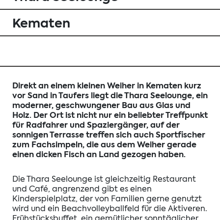
Kematen
Direkt an einem kleinen Weiher in Kematen kurz
vor Sand in Taufers liegt die Thara Seelounge, ein
moderner, geschwungener Bau aus Glas und
Holz. Der Ort ist nicht nur ein beliebter Treffpunkt
für Radfahrer und Spaziergänger, auf der
sonnigen Terrasse treffen sich auch Sportfischer
zum Fachsimpeln, die aus dem Weiher gerade
einen dicken Fisch an Land gezogen haben.
Die Thara Seelounge ist gleichzeitig Restaurant
und Café, angrenzend gibt es einen
Kinderspielplatz, der von Familien gerne genutzt
wird und ein Beachvolleyballfeld für die Aktiveren.
Frühstücksbuffet, ein gemütlicher sonntäglicher