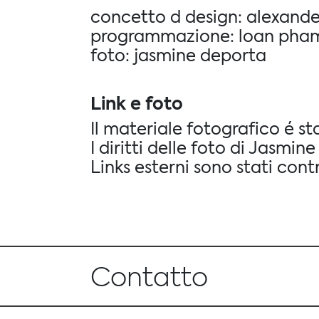
concetto d design: alexande
programmazione: loan pha
foto: jasmine deporta
Link e foto
Il materiale fotografico é s
I diritti delle foto di Jasm
Links esterni sono stati cont
Contatto