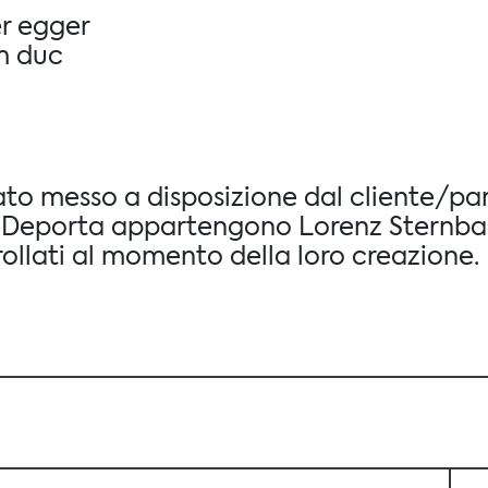
r egger
m duc
tato messo a disposizione dal cliente/pa
ine Deporta appartengono Lorenz Sternba
rollati al momento della loro creazione.