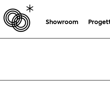
Showroom
Progett