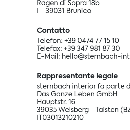
Ragen di Sopra 18b
I - 39031 Brunico
Contatto
Telefon: +39 0474 77 15 10
Telefax: +39 347 981 87 30
E-Mail: hello@sternbach-int
Rappresentante legale
sternbach interior fa parte d
Das Ganze Leben GmbH
Hauptstr. 16
39035 Welsberg - Taisten (B
IT03013210210