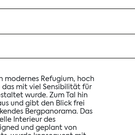
ein modernes Refugium, hoch
das mit viel Sensibilität für
taltet wurde. Zum Tal hin
us und gibt den Blick frei
ckendes Bergpanorama. Das
lle Interieur des
signed und geplant von