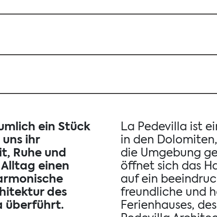
umlich ein Stück
La Pedevilla ist 
uns ihr
in den Dolomiten, 
it, Ruhe und
die Umgebung ges
Alltag einen
öffnet sich das Ha
harmonische
auf ein beeindru
hitektur des
freundliche und he
a überführt.
Ferienhauses, de