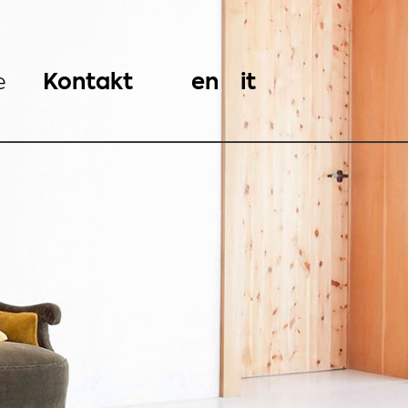
e
Kontakt
en
it