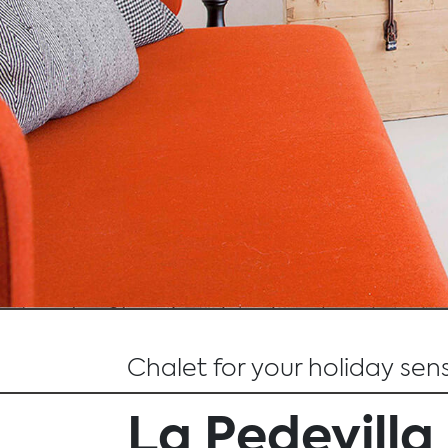
Chalet for your holiday sen
La Pedevilla