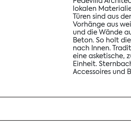
Pedevilla Archite
lokalen Materiali
Türen sind aus de
Vorhänge aus wei
und die Wände a
Beton. So holt di
nach Innen. Tradi
eine asketische, 
Einheit. Sternbach
Accessoires und 